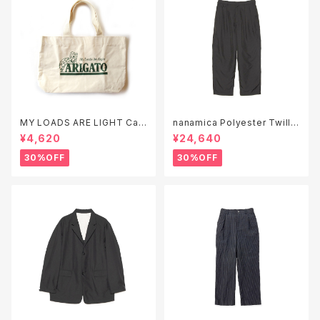
MY LOADS ARE LIGHT Can
nanamica Polyester Twill
vas Tote Bag "ARIGATO"
Club Pants ( S26SC051 )
¥4,620
¥24,640
30%OFF
30%OFF