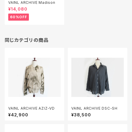
VAINL ARCHIVE Madison
¥14,080
60%OFF
同じカテゴリの商品
VAINL ARCHIVE AZIZ-VD
VAINL ARCHIVE DSC-SH
¥42,900
¥38,500