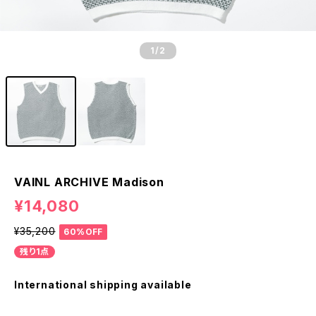
1
/2
VAINL ARCHIVE Madison
¥14,080
¥35,200
60%OFF
残り1点
International shipping available