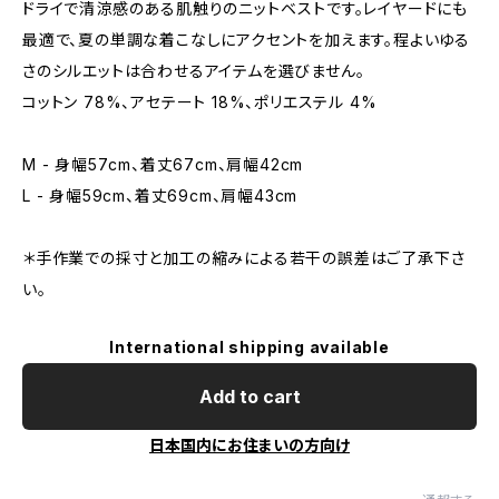
ドライで清涼感のある肌触りのニットベストです。レイヤードにも
最適で、夏の単調な着こなしにアクセントを加えます。程よいゆる
さのシルエットは合わせるアイテムを選びません。
コットン 78%、アセテート 18%、ポリエステル 4%
M - 身幅57cm、着丈67cm、肩幅42cm
L - 身幅59cm、着丈69cm、肩幅43cm
＊手作業での採寸と加工の縮みによる若干の誤差はご了承下さ
い。
International shipping available
Add to cart
日本国内にお住まいの方向け