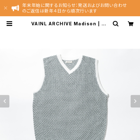
年末年始に関するお知らせ：発送およびお問い合わせ
のご返信は新年４日から順次行います
VAINL ARCHIVE Madison | NE
ST EC Store