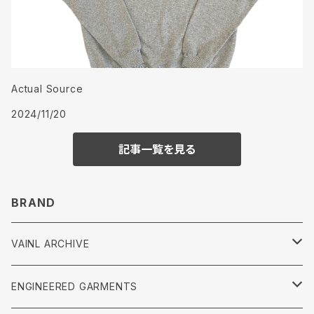
Actual Source
2024/11/20
記事一覧を見る
BRAND
VAINL ARCHIVE
Tops
ENGINEERED GARMENTS