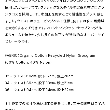
オーガニックコットンとリサイクルナイロンのグログランクロスを
使用したショーツです。クラシックなスタイルの定番素材グログラ
ンクロスを採用し、はっ水加工を施すことで機能性をプラス 致し
ました。ウエストはウェービングベルト仕様、股下には脚の可動域
を大きくするマチ付きです。フロントワンタックでヒップとワタリに
ボリュームを持たせ、少し長めの膝下丈が特徴的なオーバーサイ
ズショーツです。
FABRIC：Organic Cotton Recycled Nylon Grosgrain
(60% Cotton, 40% Nylon)
32 - ウエスト84cm、股下32cm、股上20cm
34 - ウエスト89cm、股下33cm、股上21cm
36 - ウエスト94cm、股下34cm、股上22cm
＊手作業での採寸や洗い加工の縮みによる、若干の誤差はご了承