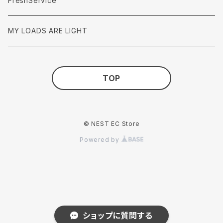
FreshService
MY LOADS ARE LIGHT
TOP
© NEST EC Store
Powered by
ショップに質問する