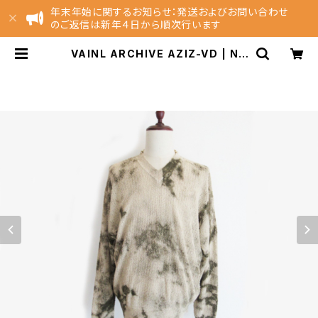
年末年始に関するお知らせ：発送およびお問い合わせ
のご返信は新年４日から順次行います
VAINL ARCHIVE AZIZ-VD | NE
ST EC Store