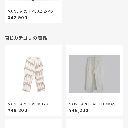
VAINL ARCHIVE AZIZ-VD
¥42,900
同じカテゴリの商品
VAINL ARCHIVE MIL-S
VAINL ARCHIVE THOMAS-
D
¥46,200
¥46,200