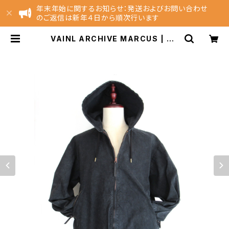
年末年始に関するお知らせ：発送およびお問い合わせ
のご返信は新年４日から順次行います
VAINL ARCHIVE MARCUS | NE
ST EC Store