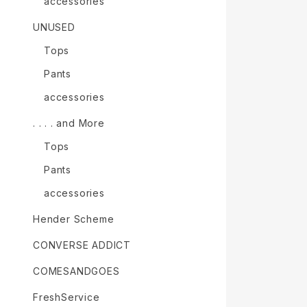
accessories
UNUSED
Tops
Pants
accessories
. . . . and More
Tops
Pants
accessories
Hender Scheme
CONVERSE ADDICT
COMESANDGOES
FreshService