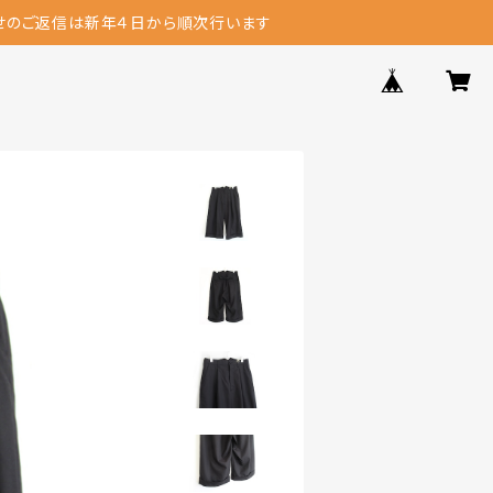
せのご返信は新年４日から順次行います