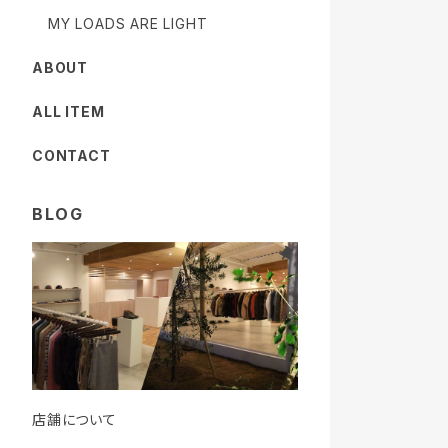
MY LOADS ARE LIGHT
ABOUT
ALL ITEM
CONTACT
BLOG
店舗について