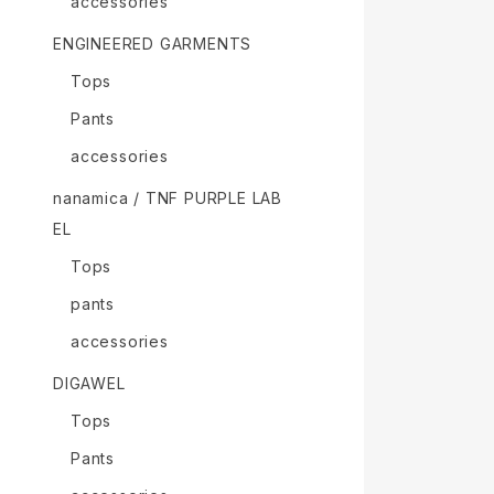
accessories
ENGINEERED GARMENTS
Tops
Pants
accessories
nanamica / TNF PURPLE LAB
EL
Tops
pants
accessories
DIGAWEL
Tops
Pants