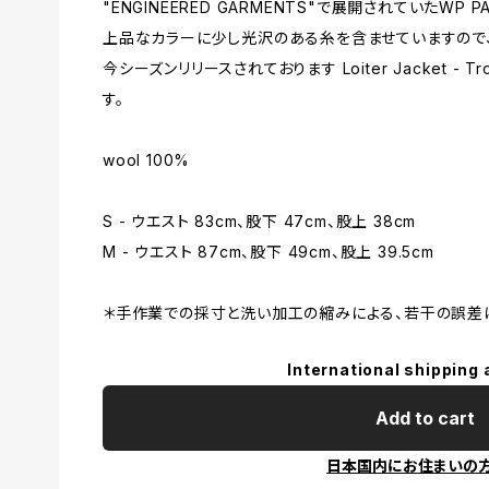
"ENGINEERED GARMENTS"で展開されていたWP
上品なカラーに少し光沢のある糸を含ませていますので、
今シーズンリリースされております Loiter Jacket - Tr
す。
wool 100%
S - ウエスト 83cm、股下 47cm、股上 38cm
M - ウエスト 87cm、股下 49cm、股上 39.5cm
＊手作業での採寸と洗い加工の縮みによる、若干の誤差
International shipping 
Add to cart
日本国内にお住まいの