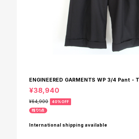
ENGINEERED GARMENTS WP 3/4 Pant - T
¥38,940
¥64,900
40%OFF
残り1点
International shipping available