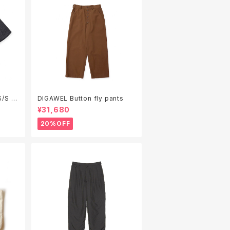
DIGAWEL Button fly pants
¥31,680
20%OFF