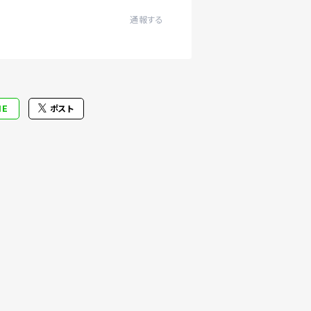
通報する
NE
ポスト