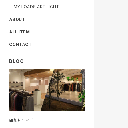
MY LOADS ARE LIGHT
ABOUT
ALL ITEM
CONTACT
BLOG
店舗について