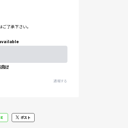
はご了承下さい。
available
方向け
通報する
NE
ポスト