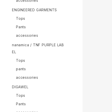
accessories
ENGINEERED GARMENTS
Tops
Pants
accessories
nanamica / TNF PURPLE LAB
EL
Tops
pants
accessories
DIGAWEL
Tops
Pants