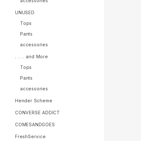
accessories
UNUSED
Tops
Pants
accessories
. . . . and More
Tops
Pants
accessories
Hender Scheme
CONVERSE ADDICT
COMESANDGOES
FreshService