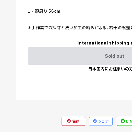
L - 頭周り 58cm
＊手作業での採寸と洗い加工の縮みによる、若干の誤差
International shipping 
Sold out
日本国内にお住まいの
保存
シェア
LI