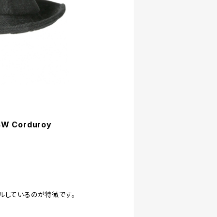
4W Corduroy
ルしているのが特徴です。