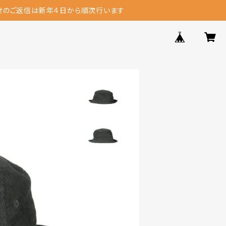
せのご返信は新年４日から順次行います