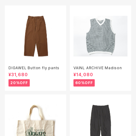
DIGAWEL Button fly pants
VAINL ARCHIVE Madison
¥31,680
¥14,080
20%OFF
60%OFF