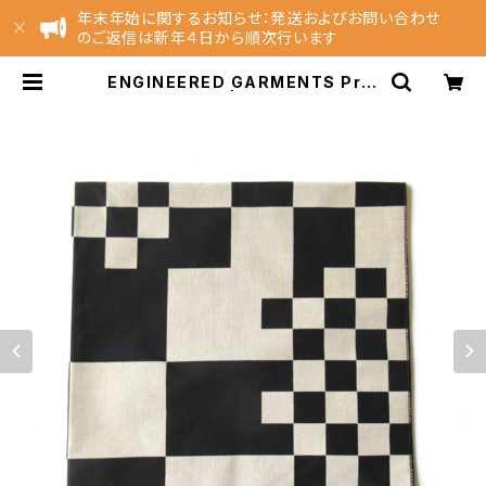
年末年始に関するお知らせ：発送およびお問い合わせ
のご返信は新年４日から順次行います
ENGINEERED GARMENTS Prin
ted Bandana | NEST EC Store