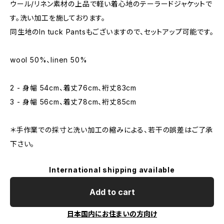
ウール/リネン素材の上品で軽い着心地のテーラードジャケットで
す。洗い加工を施しております。
同生地のIn tuck Pantsもございますので、セットアップ可能です。
wool 50%、linen 50%
2 - 身幅 54cm、着丈76cm、裄丈83cm
3 - 身幅 56cm、着丈78cm、裄丈85cm
＊手作業での採寸と洗い加工の縮みによる、若干の誤差はご了承
下さい。
International shipping available
Add to cart
日本国内にお住まいの方向け