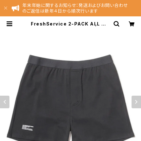
年末年始に関するお知らせ：発送およびお問い合わせ
のご返信は新年４日から順次行います
FreshService 2-PACK ALL WE
ATHER BOXER SHORTS | NES
T EC Store