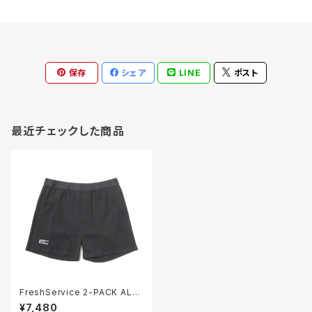
保存
シェア
LINE
ポスト
最近チェックした商品
FreshService 2-PACK ALL
WEATHER BOXER SHORTS
¥7,480