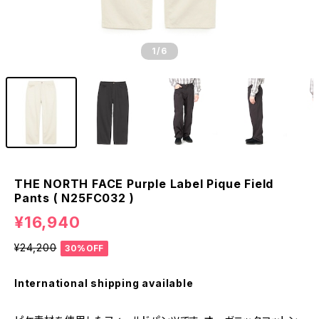
1
/6
THE NORTH FACE Purple Label Pique Field
Pants ( N25FC032 )
¥16,940
¥24,200
30%OFF
International shipping available