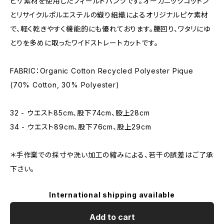
ピケ素材を使用したフィールドパンツです。オーガニックコットン
とリサイクルポルエステルの織り組織によるオリジナルピケ素材
で、軽く乾きやすく機能的にも優れております。腰回り、ワタリにゆ
とりを多めに取ったワイドストレートカットです。
FABRIC：Organic Cotton Recycled Polyester Pique
(70% Cotton, 30% Polyester)
32 - ウエスト85cm、股下74cm、股上28cm
34 - ウエスト89cm、股下76cm、股上29cm
＊手作業での採寸や洗い加工の縮みによる、若干の誤差はご了承
下さい。
International shipping available
Add to cart