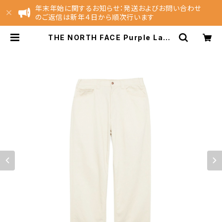
年末年始に関するお知らせ：発送およびお問い合わせ
のご返信は新年４日から順次行います
THE NORTH FACE Purple Labe
l Pique Field Pants ( N25FC03
2 ) | NEST EC Store